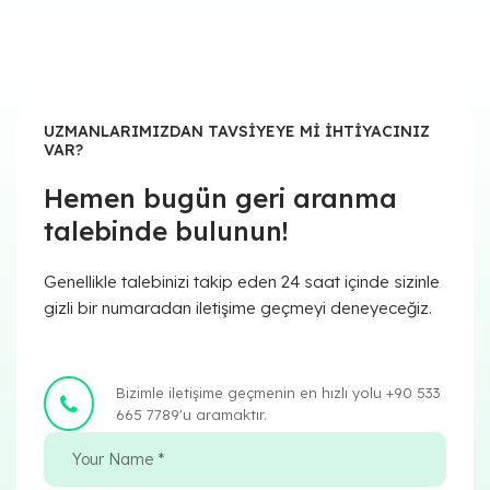
UZMANLARIMIZDAN TAVSIYEYE MI IHTIYACINIZ
VAR?
Hemen bugün geri aranma
talebinde bulunun!
Genellikle talebinizi takip eden 24 saat içinde sizinle
gizli bir numaradan iletişime geçmeyi deneyeceğiz.
Bizimle iletişime geçmenin en hızlı yolu +90 533
665 7789'u aramaktır.