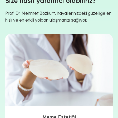
Size nasıl yardımcı olabiliriz?
Prof. Dr. Mehmet Bozkurt, hayallerinizdeki güzelliğe en
hızlı ve en etkili yoldan ulaşmanızı sağlıyor.
Meme Estetiği