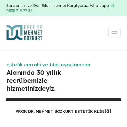
Sorularınızı ve Geri Bildirimlerinizi Karşılıyoruz. Whatsapp
+9
0533 719 77 36
estetik cerrahi ve tıbbi uygulamalar
Alanında 30 yıllık
tecrübemizle
hizmetinizdeyiz.
PROF. DR. MEHMET BOZKURT ESTETIK KLINIĞI