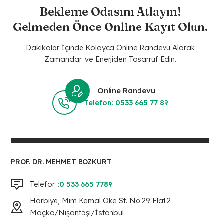
Bekleme Odasını Atlayın!
Gelmeden Önce Online Kayıt Olun.
Dakikalar İçinde Kolayca Online Randevu Alarak
Zamandan ve Enerjiden Tasarruf Edin.
Online Randevu
Telefon: 0533 665 77 89
PROF. DR. MEHMET BOZKURT
Telefon :
0 533 665 7789
Harbiye, Mim Kemal Oke St. No:29 Flat:2
Maçka/Nişantaşı/İstanbul