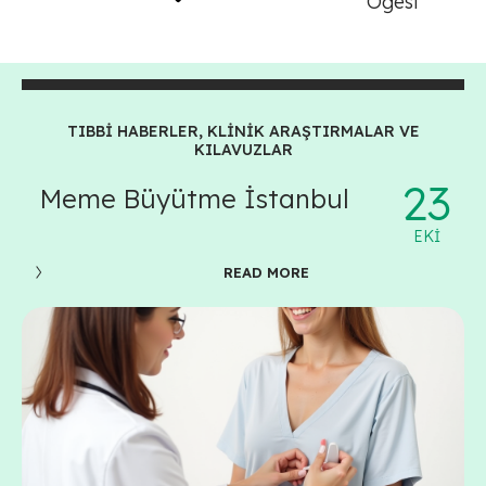
Öğesi
TIBBİ HABERLER, KLİNİK ARAŞTIRMALAR VE
KILAVUZLAR
23
Meme Büyütme İstanbul
EKI
READ MORE