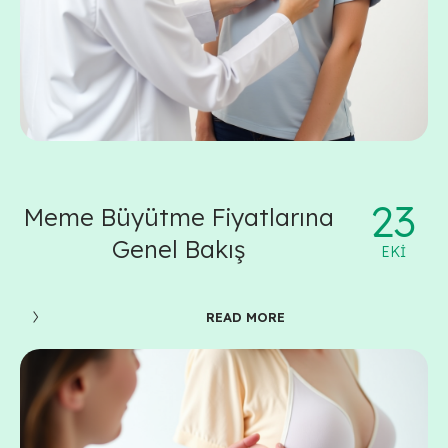
23
Meme Büyütme Fiyatlarına
Genel Bakış
EKI
READ MORE