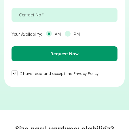
Your Availability:
AM
PM
I have read and accept the Privacy Policy
Size nasıl yardımcı olabiliriz?