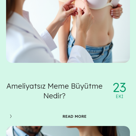
23
Ameliyatsız Meme Büyütme
Nedir?
EKI
READ MORE