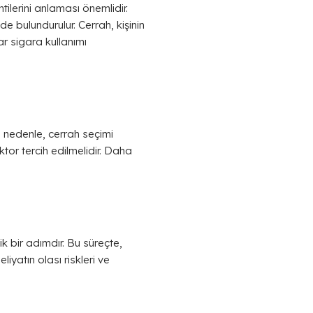
lerini anlaması önemlidir.
de bulundurulur. Cerrah, kişinin
r sigara kullanımı
 nedenle, cerrah seçimi
or tercih edilmelidir. Daha
k bir adımdır. Bu süreçte,
liyatın olası riskleri ve