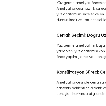
Yüz germe ameliyatı öncesinde
Ameliyat öncesi hazırlık süreci
yüz anatomisini inceler ve en
durdurulmalı ve kan inceltici il
Cerrah Seçimi: Doğru Uz
Yüz germe ameliyatının başarı
yaparken, yüz anatomisi konus
önce yapılmış ameliyat sonuçla
Konsültasyon Süreci: Ce
Ameliyat öncesinde cerrahla ya
hastanın beklentileri dinlenir v
sonuçları hakkında bilgilendirm