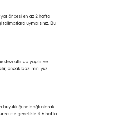
iyat öncesi en az 2 hafta
i talimatlara uymalısınız. Bu
stezi altında yapılır ve
lir, ancak bazı mini yüz
in büyüklüğüne bağlı olarak
üreci ise genellikle 4-6 hafta