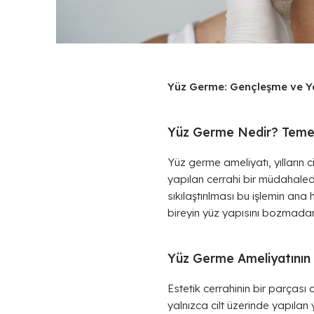
Yüz Germe: Gençleşme ve Y
Yüz Germe Nedir? Temel 
Yüz germe ameliyatı, yılların 
yapılan cerrahi bir müdahaledir
sıkılaştırılması bu işlemin ana
bireyin yüz yapısını bozmadan
Yüz Germe Ameliyatının
Estetik cerrahinin bir parças
yalnızca cilt üzerinde yapılan yü