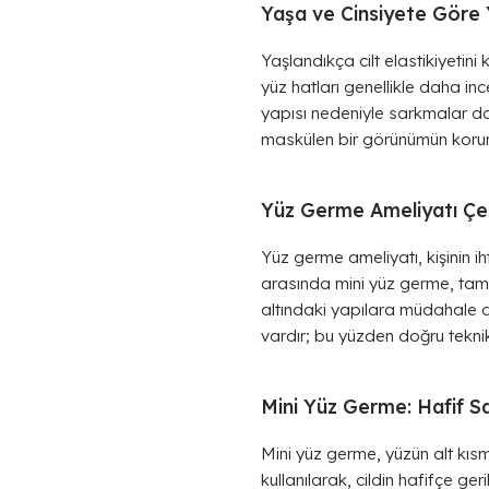
Yaşa ve Cinsiyete Göre 
Yaşlandıkça cilt elastikiyetin
yüz hatları genellikle daha ince
yapısı nedeniyle sarkmalar da
maskülen bir görünümün korun
Yüz Germe Ameliyatı Çeşi
Yüz germe ameliyatı, kişinin ih
arasında mini yüz germe, tam 
altındaki yapılara müdahale de
vardır; bu yüzden doğru teknik, 
Mini Yüz Germe: Hafif S
Mini yüz germe, yüzün alt kıs
kullanılarak, cildin hafifçe ge