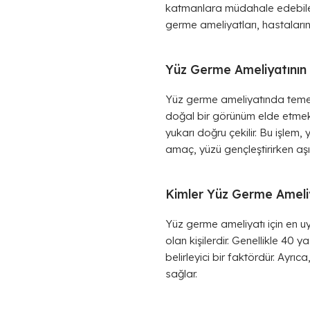
katmanlara müdahale edebilen 
germe ameliyatları, hastaları
Yüz Germe Ameliyatının 
Yüz germe ameliyatında temel
doğal bir görünüm elde etmekti
yukarı doğru çekilir. Bu işlem,
amaç, yüzü gençleştirirken aş
Kimler Yüz Germe Ameliy
Yüz germe ameliyatı için en uyg
olan kişilerdir. Genellikle 40
belirleyici bir faktördür. Ayrı
sağlar.