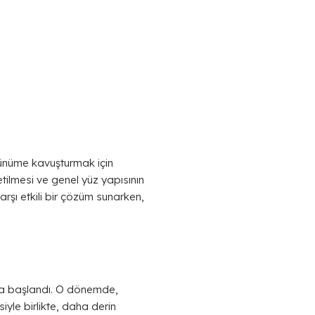
örünüme kavuşturmak için
etilmesi ve genel yüz yapısının
arşı etkili bir çözüm sunarken,
aya başlandı. O dönemde,
esiyle birlikte, daha derin