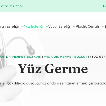
 0533 719 77 36
H
run Estetiği
Yüz Estetiği
Vücut Estetiği
Plastik Cerrahi
OF. DR. MEHMET BOZKURT
>
PROF. DR. MEHMET BOZKURT
>
YÜZ GER
Yüz Germe
e en çok ihtiyaç duyduğunuz anda size hizmet etmek için burada