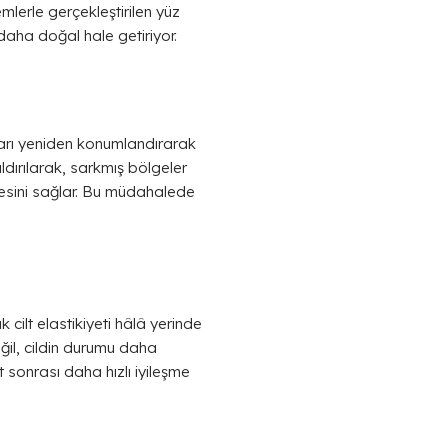
lerle gerçekleştirilen yüz
daha doğal hale getiriyor.
arı yeniden konumlandırarak
dırılarak, sarkmış bölgeler
ilmesini sağlar. Bu müdahalede
 cilt elastikiyeti hâlâ yerinde
eğil, cildin durumu daha
t sonrası daha hızlı iyileşme