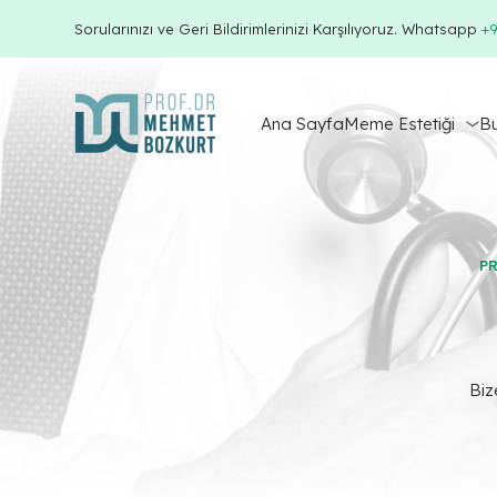
Sorularınızı ve Geri Bildirimlerinizi Karşılıyoruz. Whatsapp
+9
Ana Sayfa
Meme Estetiği
Bu
PR
Biz