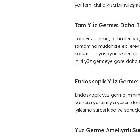
yöntem, daha kısa bir iyileşme
Tam Yüz Germe: Daha Büy
Tam yüz germe, daha ileri yaşl
tamamına müdahale edilerek cil
sarkmalar yaşayan kişiler içi
mini yüz germeye göre daha uz
Endoskopik Yüz Germe: 
Endoskopik yüz germe, minimal i
kamera yardımıyla yüzün derin
iyileşme süresi kısa ve sonuçla
Yüz Germe Ameliyatı Sür