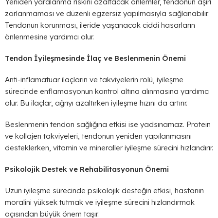
Yeniden yaralanma riskini azaltacak önlemler, tendonun aşırı
zorlanmaması ve düzenli egzersiz yapılmasıyla sağlanabilir.
Tendonun korunması, ileride yaşanacak ciddi hasarların
önlenmesine yardımcı olur.
Tendon İyileşmesinde İlaç ve Beslenmenin Önemi
Anti-inflamatuar ilaçların ve takviyelerin rolü, iyileşme
sürecinde enflamasyonun kontrol altına alınmasına yardımcı
olur. Bu ilaçlar, ağrıyı azaltırken iyileşme hızını da artırır.
Beslenmenin tendon sağlığına etkisi ise yadsınamaz. Protein
ve kollajen takviyeleri, tendonun yeniden yapılanmasını
desteklerken, vitamin ve mineraller iyileşme sürecini hızlandırır.
Psikolojik Destek ve Rehabilitasyonun Önemi
Uzun iyileşme sürecinde psikolojik desteğin etkisi, hastanın
moralini yüksek tutmak ve iyileşme sürecini hızlandırmak
açısından büyük önem taşır.