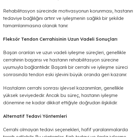
Rehabilitasyon sürecinde motivasyonun korunması, hastanın
tedaviye bağlılığını artırır ve iyileşmenin sağlıklı bir şekilde
tamamlanmasına olanak tanır.
Fleksör Tendon Cerrahisinin Uzun Vadeli Sonuçları
Başarı oranları ve uzun vadeli iyileşme süreçleri, genellikle
cerrahinin başarısı ve hastanın rehabilitasyon sürecine
uyumuyla bağlantılıdır. Başarılı bir cerrahi ve iyileşme süreci
sonrasında tendon eski işlevini büyük oranda geri kazanır.
Hastaların cerrahi sonrası işlevsel kazanımları, genellikle
yüksek seviyededir. Ancak bu süreç, hastanın iyileşme
dönemine ne kadar dikkat ettiğiyle doğrudan ilişkilidir.
Alternatif Tedavi Yöntemleri
Cerrahi olmayan tedavi seçenekleri, hafif yaralanmalarda
tercih edilebilir. Bu yöntemler, fizik tedavi ve ilaçla iyileşme