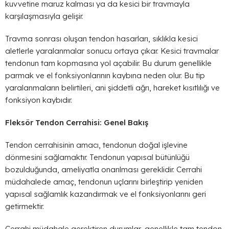
kuvvetine maruz kalması ya da kesici bir travmayla
karşılaşmasıyla gelişir.
Travma sonrası oluşan tendon hasarları, sıklıkla kesici
aletlerle yaralanmalar sonucu ortaya çıkar. Kesici travmalar
tendonun tam kopmasına yol açabilir. Bu durum genellikle
parmak ve el fonksiyonlarının kaybına neden olur. Bu tip
yaralanmaların belirtileri, ani şiddetli ağrı, hareket kısıtlılığı ve
fonksiyon kaybıdır.
Fleksör Tendon Cerrahisi: Genel Bakış
Tendon cerrahisinin amacı, tendonun doğal işlevine
dönmesini sağlamaktır. Tendonun yapısal bütünlüğü
bozulduğunda, ameliyatla onarılması gereklidir. Cerrahi
müdahalede amaç, tendonun uçlarını birleştirip yeniden
yapısal sağlamlık kazandırmak ve el fonksiyonlarını geri
getirmektir.
Cerrahi müdahale gerektiren durumlar, genellikle tam tendon