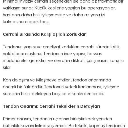
Minimal invaziv cerrahi seçenekleri ise daha az travmatik bir
yaklaşım sunar. Küçük kesilerle yapılan bu operasyonlar,
hastanın daha hızlı iyileşmesine ve daha az yara izi
kalmasına olanak tanır.
Cerrahi Sırasında Karşılaşılan Zorluklar
Tendonun yapısı ve ameliyat zorlukları cerrahi sürecin kritik
noktalarını oluşturur. Tendonun ince yapısı, hassas
müdahaleler gerektirir ve cerrahın dikkatli çalışmasını zorunlu
kılar.
Kan dolaşımı ve iyileşmeye etkileri, tendon onarımında
önemli bir faktördür. Tendonun yeterli kanlanması, iyileşme
sürecinin hızını belirleyen başlıca etkenlerden biridir.
Tendon Onarımı: Cerrahi Tekniklerin Detayları
Primer onarım, tendonun uçlarının birleştirilerek yeniden
bütünlük kazandırılması işlemidir. Bu teknik, kopmuş tendonun