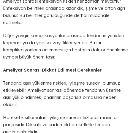
Ameliyat sonrası enfeksiyon riskleri her zaman mevcuttur.
Enfeksiyon belirtileri arasında kızarıklık, şişme ve artan ağrı
bulunur. Bu belirtiler görüldüğünde derhal müdahale
edilmelidir.
Diğer yaygın komplikasyonlar arasında tendonun yeniden
kopması ya da yapısal zayıflıklar yer alır. Bu tür
komplikasyonların önlenmesi için hastanın doktor önerilerine
uyması büyük önem taşır.
Ameliyat Sonrası Dikkat Edilmesi Gerekenler
Tendona aşırı yüklenme riskleri, iyileşme sürecini olumsuz
etkileyebilir. Ameliyat sonrası dönemde tendonun üzerine
aşırı yük bindirmek, onarımın başarısız olmasına neden
olabilir.
Hareket kısıtlamaları, iyileşme sürecini hızlandırmanın bir
parçasıdır. Dikkatli ve kademeli hareketlerle tendon
güçlendirilmelidir.