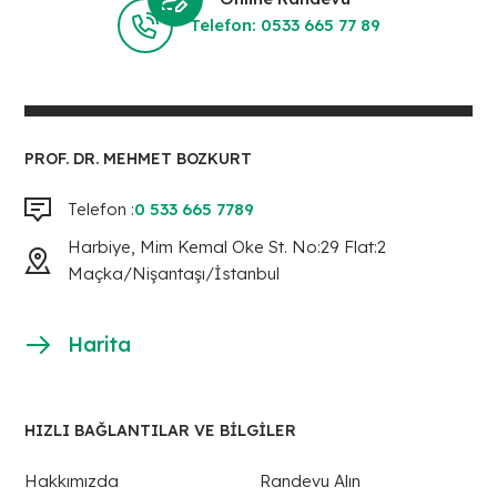
Telefon: 0533 665 77 89
PROF. DR. MEHMET BOZKURT
Telefon :
0 533 665 7789
Harbiye, Mim Kemal Oke St. No:29 Flat:2
Maçka/Nişantaşı/İstanbul
Harita
HIZLI BAĞLANTILAR VE BİLGİLER
Hakkımızda
Randevu Alın