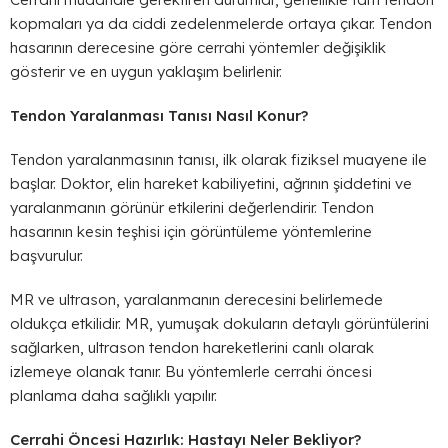
kopmaları ya da ciddi zedelenmelerde ortaya çıkar. Tendon
hasarının derecesine göre cerrahi yöntemler değişiklik
gösterir ve en uygun yaklaşım belirlenir.
Tendon Yaralanması Tanısı Nasıl Konur?
Tendon yaralanmasının tanısı, ilk olarak fiziksel muayene ile
başlar. Doktor, elin hareket kabiliyetini, ağrının şiddetini ve
yaralanmanın görünür etkilerini değerlendirir. Tendon
hasarının kesin teşhisi için görüntüleme yöntemlerine
başvurulur.
MR ve ultrason, yaralanmanın derecesini belirlemede
oldukça etkilidir. MR, yumuşak dokuların detaylı görüntülerini
sağlarken, ultrason tendon hareketlerini canlı olarak
izlemeye olanak tanır. Bu yöntemlerle cerrahi öncesi
planlama daha sağlıklı yapılır.
Cerrahi Öncesi Hazırlık: Hastayı Neler Bekliyor?