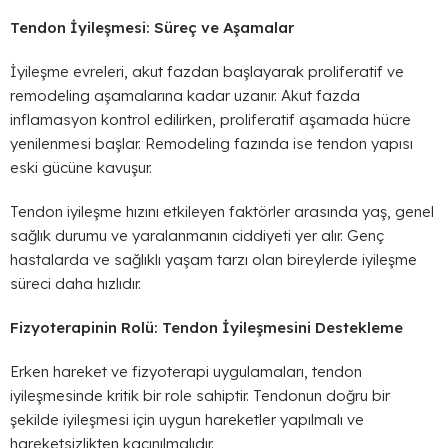
Tendon İyileşmesi: Süreç ve Aşamalar
İyileşme evreleri, akut fazdan başlayarak proliferatif ve
remodeling aşamalarına kadar uzanır. Akut fazda
inflamasyon kontrol edilirken, proliferatif aşamada hücre
yenilenmesi başlar. Remodeling fazında ise tendon yapısı
eski gücüne kavuşur.
Tendon iyileşme hızını etkileyen faktörler arasında yaş, genel
sağlık durumu ve yaralanmanın ciddiyeti yer alır. Genç
hastalarda ve sağlıklı yaşam tarzı olan bireylerde iyileşme
süreci daha hızlıdır.
Fizyoterapinin Rolü: Tendon İyileşmesini Destekleme
Erken hareket ve fizyoterapi uygulamaları, tendon
iyileşmesinde kritik bir role sahiptir. Tendonun doğru bir
şekilde iyileşmesi için uygun hareketler yapılmalı ve
hareketsizlikten kaçınılmalıdır.