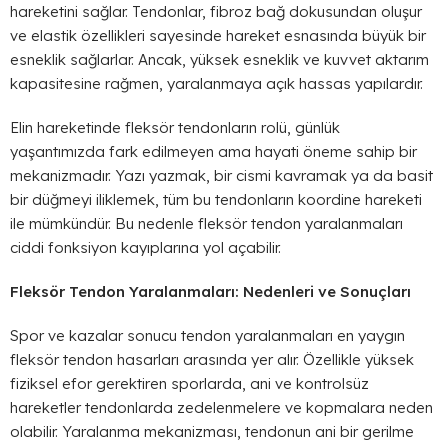
hareketini sağlar. Tendonlar, fibroz bağ dokusundan oluşur
ve elastik özellikleri sayesinde hareket esnasında büyük bir
esneklik sağlarlar. Ancak, yüksek esneklik ve kuvvet aktarım
kapasitesine rağmen, yaralanmaya açık hassas yapılardır.
Elin hareketinde fleksör tendonların rolü, günlük
yaşantımızda fark edilmeyen ama hayati öneme sahip bir
mekanizmadır. Yazı yazmak, bir cismi kavramak ya da basit
bir düğmeyi iliklemek, tüm bu tendonların koordine hareketi
ile mümkündür. Bu nedenle fleksör tendon yaralanmaları
ciddi fonksiyon kayıplarına yol açabilir.
Fleksör Tendon Yaralanmaları: Nedenleri ve Sonuçları
Spor ve kazalar sonucu tendon yaralanmaları en yaygın
fleksör tendon hasarları arasında yer alır. Özellikle yüksek
fiziksel efor gerektiren sporlarda, ani ve kontrolsüz
hareketler tendonlarda zedelenmelere ve kopmalara neden
olabilir. Yaralanma mekanizması, tendonun ani bir gerilme