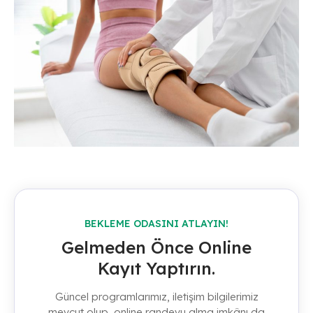
BEKLEME ODASINI ATLAYIN!
Gelmeden Önce Online
Kayıt Yaptırın.
Güncel programlarımız, iletişim bilgilerimiz
mevcut olup, online randevu alma imkânı da