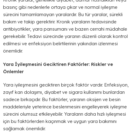
basınç gibi nedenlerle ortaya çıkar ve normal iyileşme
sürecini tamamlamayan yaralardır. Bu tür yaralar, sürekli
bakım ve takip gerektirir. Kronik yaraların tedavisinde
antibiyotikler, yara pansumanı ve bazen cerrahi müdahale
gerekebilir. Tedavi sürecinde yaranın düzenli olarak kontrol
edilmesi ve enfeksiyon belirtilerinin yakından izlenmesi
önemlidir.
Yara İyileşmesini Geciktiren Faktörler: Riskler ve
Önlemler
Yara iyileşmesini geciktiren birçok faktör vardır. Enfeksiyon,
zayıf kan dolaşımı, diyabet ve sigara kullanımı bunlardan
sadece birkaçıdır. Bu faktörler, yaranın oksijen ve besin
maddeleriyle yeterince beslenmesini engelleyerek iyileşme
sürecini olumsuz etkileyebilir. Yaraların daha hızlı iyileşmesi
için bu faktörlerden kaçınmak ve uygun yara bakımını
sağlamak önemlidir.