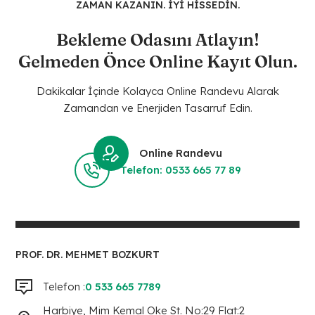
ZAMAN KAZANIN. İYİ HİSSEDİN.
Bekleme Odasını Atlayın!
Gelmeden Önce Online Kayıt Olun.
Dakikalar İçinde Kolayca Online Randevu Alarak
Zamandan ve Enerjiden Tasarruf Edin.
Online Randevu
Telefon: 0533 665 77 89
PROF. DR. MEHMET BOZKURT
Telefon :
0 533 665 7789
Harbiye, Mim Kemal Oke St. No:29 Flat:2