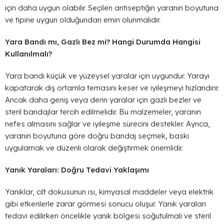
için daha uygun olabilir. Seçilen antiseptiğin yaranın boyutuna
ve tipine uygun olduğundan emin olunmalıdır.
Yara Bandı mı, Gazlı Bez mi? Hangi Durumda Hangisi
Kullanılmalı?
Yara bandı küçük ve yüzeysel yaralar için uygundur. Yarayı
kapatarak dış ortamla temasını keser ve iyileşmeyi hızlandırır.
Ancak daha geniş veya derin yaralar için gazlı bezler ve
steril bandajlar tercih edilmelidir. Bu malzemeler, yaranın
nefes almasını sağlar ve iyileşme sürecini destekler. Ayrıca,
yaranın boyutuna göre doğru bandaj seçmek, baskı
uygulamak ve düzenli olarak değiştirmek önemlidir.
Yanık Yaraları: Doğru Tedavi Yaklaşımı
Yanıklar, cilt dokusunun ısı, kimyasal maddeler veya elektrik
gibi etkenlerle zarar görmesi sonucu oluşur. Yanık yaraları
tedavi edilirken öncelikle yanık bölgesi soğutulmalı ve steril