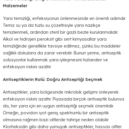
Malzemeler
Yara temizliği, enfeksiyonun önlenmesinde en önemli adımdır.
Temiz su ya da tuzlu su çözeltisiyle yara nazikçe
temizlenmeli, ardından steril bir gazlı bezle kurulanmalıdır.
Alkol ve hidrojen peroksit gibi sert kimyasallar yara
temizliğinde genellikle tavsiye edilmez, çünkü bu maddeler
sağlıklı dokulara da zarar verebilir. Bunun yerine, antiseptik
solüsyonlar kullanmak yara iyileşmesini hızlandırır ve
enfeksiyon riskini azaltır.
Antiseptiklerin Rolü: Doğru Antiseptiği Seçmek
Antiseptikler, yara bölgesinde mikrobik gelişimi önleyerek
enfeksiyon riskini azaltır. Piyasada birçok antiseptik bulunsa
da, her yara için en uygun antiseptiği seçmek önemlidir.
Örneğin, povidon iyot geniş spektrumlu bir antiseptik
olmasına rağmen bazı ciltlerde tahrişe neden olabilir.
Klorheksidin gibi daha yumuşak antiseptikler, hassas ciltler