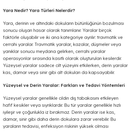
Yara Nedir? Yara Türleri Nelerdir?
Yara, derinin ve altındaki dokuların bütünlüğünün bozulması
sonucu oluşan hasar olarak tanımlanır. Yaralar birçok
faktörle oluşabilir ve iki ana kategoriye ayrılır: travmatik ve
cerrahi yaralar. Travmatik yaralar, kazalar, düşmeler veya
yanıklar sonucu meydana gelirken, cerrahi yaralar
operasyonlar sırasında kasıtlı olarak oluşturulan kesilerdir.
Yüzeysel yaralar sadece cilt yüzeyini etkilerken, derin yaralar
kas, damar veya sinir gibi alt dokuları da kapsayabilir.
Yüzeysel ve Derin Yaralar: Farkları ve Tedavi Yöntemleri
Yüzeysel yaralar genellikle cildin dış tabakasını etkileyen
hafif kesikler veya sıyrıklardır. Bu tür yaralar genellikle hızlı
iyileşir ve çoğunlukla iz bırakmaz. Derin yaralar ise kas,
damar, sinir gibi daha derin dokulara zarar verebilir. Bu
yaraların tedavisi, enfeksiyon riskinin yüksek olması