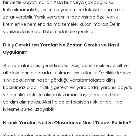
bir bezle kapatılmalıdır. Asla buz veya çok soğuk su
kullanılmamalıdır, çünkü bu yöntemler dokuya daha fazla
zarar verebilir. Yanık yaralarının tedavisinde özel yanık
kremleri ve nemlendirici malzemeler kullanılmalıdır. Derin
yanıklarda ise acil tıbbi müdahale gereklidir.
Dikiş Gerektiren Yaralar: Ne Zaman Gerekli ve Nasıl
Uygulanır?
Bazı yaralar dikiş gerektirebilir. Dikiş, derin kesiklerde cilt ve
alt dokuların bir arada tutulması için kullanılır. Özellikle kas ve
sinir dokularının hasar gördüğü yaralanmalarda dikiş
kaçınılmaz olabilir. Dikiş gerektiren yaralarda, yaranın boyutu
ve derinliği dikkate alınarak zaman kaybetmeden tıbbi
yardım alınmalıdır. Aksi halde enfeksiyon riski artabilir ve
iyileşme süreci uzayabilir.
Kronik Yaralar: Neden Oluşurlar ve Nasıl Tedavi Edilirler?
Kronik yaralar, genellikle diyabet, damar hastalıkları veya