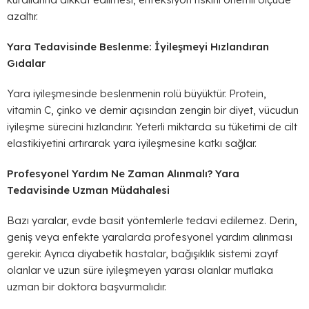
azaltır.
Yara Tedavisinde Beslenme: İyileşmeyi Hızlandıran
Gıdalar
Yara iyileşmesinde beslenmenin rolü büyüktür. Protein,
vitamin C, çinko ve demir açısından zengin bir diyet, vücudun
iyileşme sürecini hızlandırır. Yeterli miktarda su tüketimi de cilt
elastikiyetini artırarak yara iyileşmesine katkı sağlar.
Profesyonel Yardım Ne Zaman Alınmalı? Yara
Tedavisinde Uzman Müdahalesi
Bazı yaralar, evde basit yöntemlerle tedavi edilemez. Derin,
geniş veya enfekte yaralarda profesyonel yardım alınması
gerekir. Ayrıca diyabetik hastalar, bağışıklık sistemi zayıf
olanlar ve uzun süre iyileşmeyen yarası olanlar mutlaka
uzman bir doktora başvurmalıdır.