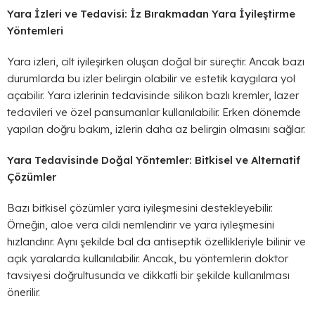
Yara İzleri ve Tedavisi: İz Bırakmadan Yara İyileştirme
Yöntemleri
Yara izleri, cilt iyileşirken oluşan doğal bir süreçtir. Ancak bazı
durumlarda bu izler belirgin olabilir ve estetik kaygılara yol
açabilir. Yara izlerinin tedavisinde silikon bazlı kremler, lazer
tedavileri ve özel pansumanlar kullanılabilir. Erken dönemde
yapılan doğru bakım, izlerin daha az belirgin olmasını sağlar.
Yara Tedavisinde Doğal Yöntemler: Bitkisel ve Alternatif
Çözümler
Bazı bitkisel çözümler yara iyileşmesini destekleyebilir.
Örneğin, aloe vera cildi nemlendirir ve yara iyileşmesini
hızlandırır. Aynı şekilde bal da antiseptik özellikleriyle bilinir ve
açık yaralarda kullanılabilir. Ancak, bu yöntemlerin doktor
tavsiyesi doğrultusunda ve dikkatli bir şekilde kullanılması
önerilir.