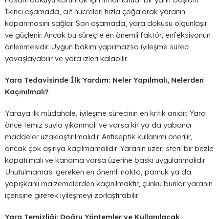
İkinci aşamada, cilt hücreleri hızla çoğalarak yaranın
kapanmasını sağlar. Son aşamada, yara dokusu olgunlaşır
ve güçlenir. Ancak bu süreçte en önemli faktör, enfeksiyonun
önlenmesidir. Uygun bakım yapılmazsa iyileşme süreci
yavaşlayabilir ve yara izleri kalabilir.
Yara Tedavisinde İlk Yardım: Neler Yapılmalı, Nelerden
Kaçınılmalı?
Yaraya ilk müdahale, iyileşme sürecinin en kritik anıdır. Yara
önce temiz suyla yıkanmalı ve varsa kir ya da yabancı
maddeler uzaklaştırılmalıdır. Antiseptik kullanımı önerilir,
ancak çok aşırıya kaçılmamalıdır. Yaranın üzeri steril bir bezle
kapatılmalı ve kanama varsa üzerine baskı uygulanmalıdır.
Unutulmaması gereken en önemli nokta, pamuk ya da
yapışkanlı malzemelerden kaçınılmaktır, çünkü bunlar yaranın
içerisine girerek iyileşmeyi zorlaştırabilir.
Yara Temizliği: Doğru Yöntemler ve Kullanılacak