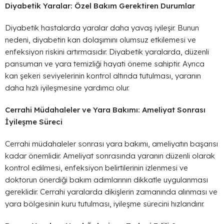
Diyabetik Yaralar: Özel Bakım Gerektiren Durumlar
Diyabetik hastalarda yaralar daha yavaş iyileşir. Bunun
nedeni, diyabetin kan dolaşımını olumsuz etkilemesi ve
enfeksiyon riskini artırmasıdır. Diyabetik yaralarda, düzenli
pansuman ve yara temizliği hayati öneme sahiptir. Ayrıca
kan şekeri seviyelerinin kontrol altında tutulması, yaranın
daha hızlı iyileşmesine yardımcı olur.
Cerrahi Müdahaleler ve Yara Bakımı: Ameliyat Sonrası
İyileşme Süreci
Cerrahi müdahaleler sonrası yara bakımı, ameliyatın başarısı
kadar önemlidir. Ameliyat sonrasında yaranın düzenli olarak
kontrol edilmesi, enfeksiyon belirtilerinin izlenmesi ve
doktorun önerdiği bakım adımlarının dikkatle uygulanması
gereklidir. Cerrahi yaralarda dikişlerin zamanında alınması ve
yara bölgesinin kuru tutulması, iyileşme sürecini hızlandırır.