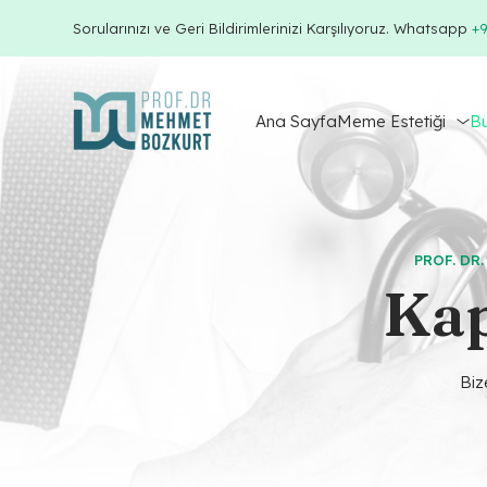
Sorularınızı ve Geri Bildirimlerinizi Karşılıyoruz. Whatsapp
+9
Ana Sayfa
Meme Estetiği
Bu
PROF. DR
Kap
Biz