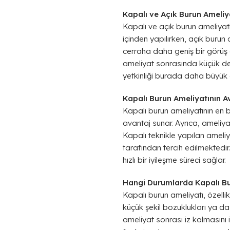
Kapalı ve Açık Burun Ameliy
Kapalı ve açık burun ameliyatla
içinden yapılırken, açık burun 
cerraha daha geniş bir görüş 
ameliyat sonrasında küçük de o
yetkinliği burada daha büyük ö
Kapalı Burun Ameliyatının Av
Kapalı burun ameliyatının en b
avantaj sunar. Ayrıca, ameliy
Kapalı teknikle yapılan ameliy
tarafından tercih edilmektedir
hızlı bir iyileşme süreci sağlar.
Hangi Durumlarda Kapalı Bur
Kapalı burun ameliyatı, özelli
küçük şekil bozuklukları ya da 
ameliyat sonrası iz kalmasını 