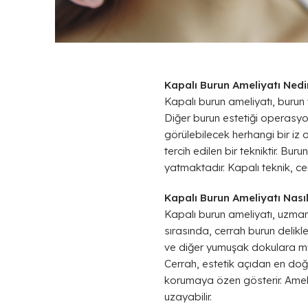
Kapalı Burun Ameliyatı Nedi
Kapalı burun ameliyatı, burun 
Diğer burun estetiği operasyon
görülebilecek herhangi bir iz 
tercih edilen bir tekniktir. Bur
yatmaktadır. Kapalı teknik, ce
Kapalı Burun Ameliyatı Nasıl
Kapalı burun ameliyatı, uzman 
sırasında, cerrah burun delikl
ve diğer yumuşak dokulara müda
Cerrah, estetik açıdan en doğ
korumaya özen gösterir. Ameliy
uzayabilir.