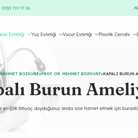
 0533 719 77 36
H
run Estetiği
Yüz Estetiği
Vücut Estetiği
Plastik Cerrahi
. MEHMET BOZKURT
>
PROF. DR. MEHMET BOZKURT
>
KAPALI BURUN 
alı Burun Ameli
e en çok ihtiyaç duyduğunuz anda size hizmet etmek için burada