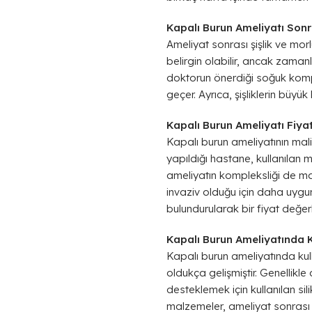
Kapalı Burun Ameliyatı Sonra
Ameliyat sonrası şişlik ve morl
belirgin olabilir, ancak zamanl
doktorun önerdiği soğuk kompre
geçer. Ayrıca, şişliklerin büyük 
Kapalı Burun Ameliyatı Fiyat
Kapalı burun ameliyatının mali
yapıldığı hastane, kullanılan m
ameliyatın kompleksliği de mal
invaziv olduğu için daha uygu
bulundurularak bir fiyat değer
Kapalı Burun Ameliyatında 
Kapalı burun ameliyatında kul
oldukça gelişmiştir. Genellikle
desteklemek için kullanılan si
malzemeler, ameliyat sonrası 