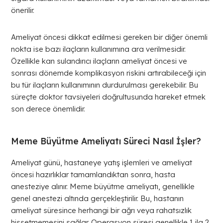
önerilir.
Ameliyat öncesi dikkat edilmesi gereken bir diğer önemli
nokta ise bazı ilaçların kullanımına ara verilmesidir.
Özellikle kan sulandırıcı ilaçların ameliyat öncesi ve
sonrası dönemde komplikasyon riskini artırabileceği için
bu tür ilaçların kullanımının durdurulması gerekebilir. Bu
süreçte doktor tavsiyeleri doğrultusunda hareket etmek
son derece önemlidir.
Meme Büyütme Ameliyatı Süreci Nasıl İşler?
Ameliyat günü, hastaneye yatış işlemleri ve ameliyat
öncesi hazırlıklar tamamlandıktan sonra, hasta
anesteziye alınır. Meme büyütme ameliyatı, genellikle
genel anestezi altında gerçekleştirilir. Bu, hastanın
ameliyat süresince herhangi bir ağrı veya rahatsızlık
hissetmemesini sağlar. Operasyon süresi genellikle 1 ila 2