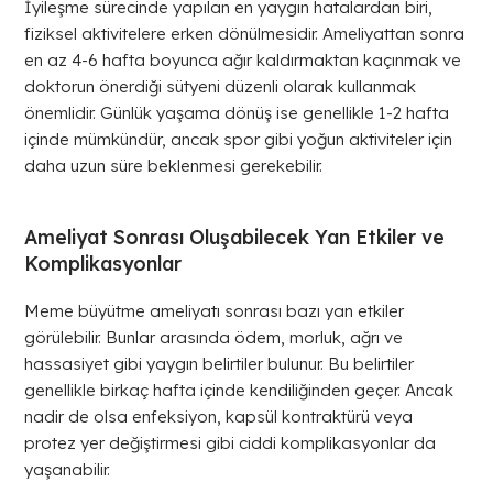
İyileşme sürecinde yapılan en yaygın hatalardan biri,
fiziksel aktivitelere erken dönülmesidir. Ameliyattan sonra
en az 4-6 hafta boyunca ağır kaldırmaktan kaçınmak ve
doktorun önerdiği sütyeni düzenli olarak kullanmak
önemlidir. Günlük yaşama dönüş ise genellikle 1-2 hafta
içinde mümkündür, ancak spor gibi yoğun aktiviteler için
daha uzun süre beklenmesi gerekebilir.
Ameliyat Sonrası Oluşabilecek Yan Etkiler ve
Komplikasyonlar
Meme büyütme ameliyatı sonrası bazı yan etkiler
görülebilir. Bunlar arasında ödem, morluk, ağrı ve
hassasiyet gibi yaygın belirtiler bulunur. Bu belirtiler
genellikle birkaç hafta içinde kendiliğinden geçer. Ancak
nadir de olsa enfeksiyon, kapsül kontraktürü veya
protez yer değiştirmesi gibi ciddi komplikasyonlar da
yaşanabilir.