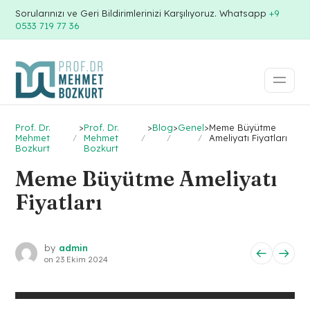
Sorularınızı ve Geri Bildirimlerinizi Karşılıyoruz. Whatsapp
+9
0533 719 77 36
Prof. Dr.
>
Prof. Dr.
>
Blog
>
Genel
>
Meme Büyütme
Mehmet
Mehmet
Ameliyatı Fiyatları
Bozkurt
Bozkurt
Meme Büyütme Ameliyatı
Fiyatları
by
admin
on
23 Ekim 2024