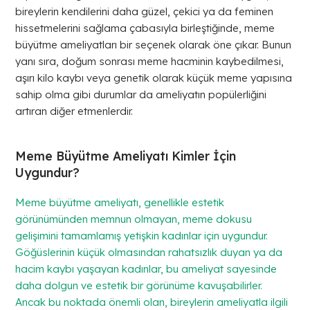
bireylerin kendilerini daha güzel, çekici ya da feminen
hissetmelerini sağlama çabasıyla birleştiğinde, meme
büyütme ameliyatları bir seçenek olarak öne çıkar. Bunun
yanı sıra, doğum sonrası meme hacminin kaybedilmesi,
aşırı kilo kaybı veya genetik olarak küçük meme yapısına
sahip olma gibi durumlar da ameliyatın popülerliğini
artıran diğer etmenlerdir.
Meme Büyütme Ameliyatı Kimler İçin
Uygundur?
Meme büyütme ameliyatı, genellikle estetik
görünümünden memnun olmayan, meme dokusu
gelişimini tamamlamış yetişkin kadınlar için uygundur.
Göğüslerinin küçük olmasından rahatsızlık duyan ya da
hacim kaybı yaşayan kadınlar, bu ameliyat sayesinde
daha dolgun ve estetik bir görünüme kavuşabilirler.
Ancak bu noktada önemli olan, bireylerin ameliyatla ilgili