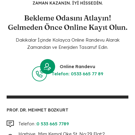
ZAMAN KAZANIN. İYİ HİSSEDİN.
Bekleme Odasını Atlayın!
Gelmeden Önce Online Kayıt Olun.
Dakikalar İçinde Kolayca Online Randevu Alarak
Zamandan ve Enerjiden Tasarruf Edin.
Online Randevu
Telefon: 0533 665 77 89
PROF. DR. MEHMET BOZKURT
Telefon :
0 533 665 7789
Harbiye, Mim Kemal Oke St. No:29 Flat:2