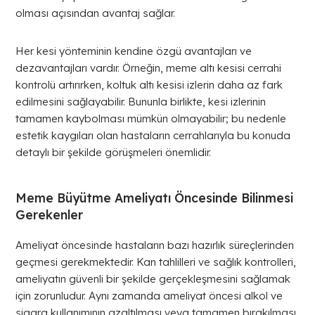
olması açısından avantaj sağlar.
Her kesi yönteminin kendine özgü avantajları ve
dezavantajları vardır. Örneğin, meme altı kesisi cerrahi
kontrolü artırırken, koltuk altı kesisi izlerin daha az fark
edilmesini sağlayabilir. Bununla birlikte, kesi izlerinin
tamamen kaybolması mümkün olmayabilir; bu nedenle
estetik kaygıları olan hastaların cerrahlarıyla bu konuda
detaylı bir şekilde görüşmeleri önemlidir.
Meme Büyütme Ameliyatı Öncesinde Bilinmesi
Gerekenler
Ameliyat öncesinde hastaların bazı hazırlık süreçlerinden
geçmesi gerekmektedir. Kan tahlilleri ve sağlık kontrolleri,
ameliyatın güvenli bir şekilde gerçekleşmesini sağlamak
için zorunludur. Aynı zamanda ameliyat öncesi alkol ve
sigara kullanımının azaltılması veya tamamen bırakılması