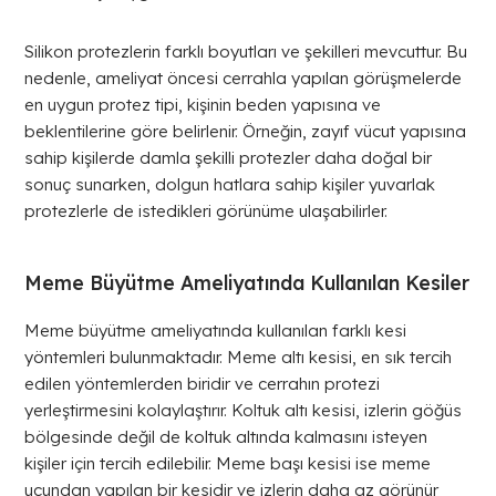
Silikon protezlerin farklı boyutları ve şekilleri mevcuttur. Bu
nedenle, ameliyat öncesi cerrahla yapılan görüşmelerde
en uygun protez tipi, kişinin beden yapısına ve
beklentilerine göre belirlenir. Örneğin, zayıf vücut yapısına
sahip kişilerde damla şekilli protezler daha doğal bir
sonuç sunarken, dolgun hatlara sahip kişiler yuvarlak
protezlerle de istedikleri görünüme ulaşabilirler.
Meme Büyütme Ameliyatında Kullanılan Kesiler
Meme büyütme ameliyatında kullanılan farklı kesi
yöntemleri bulunmaktadır. Meme altı kesisi, en sık tercih
edilen yöntemlerden biridir ve cerrahın protezi
yerleştirmesini kolaylaştırır. Koltuk altı kesisi, izlerin göğüs
bölgesinde değil de koltuk altında kalmasını isteyen
kişiler için tercih edilebilir. Meme başı kesisi ise meme
ucundan yapılan bir kesidir ve izlerin daha az görünür