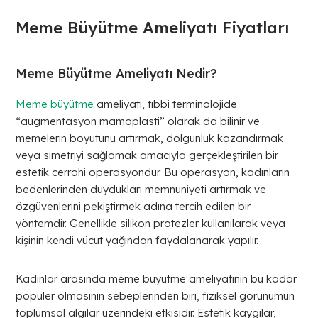
Meme Büyütme Ameliyatı Fiyatları
Meme Büyütme Ameliyatı Nedir?
Meme büyütme
ameliyatı, tıbbi terminolojide
“augmentasyon mamoplasti” olarak da bilinir ve
memelerin boyutunu artırmak, dolgunluk kazandırmak
veya simetriyi sağlamak amacıyla gerçekleştirilen bir
estetik cerrahi operasyondur. Bu operasyon, kadınların
bedenlerinden duydukları memnuniyeti artırmak ve
özgüvenlerini pekiştirmek adına tercih edilen bir
yöntemdir. Genellikle silikon protezler kullanılarak veya
kişinin kendi vücut yağından faydalanarak yapılır.
Kadınlar arasında meme büyütme ameliyatının bu kadar
popüler olmasının sebeplerinden biri, fiziksel görünümün
toplumsal algılar üzerindeki etkisidir. Estetik kaygılar,